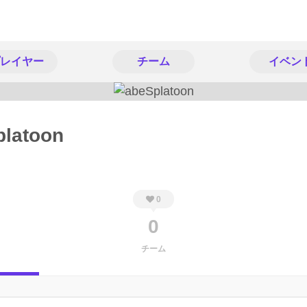
レイヤー
チーム
イベン
platoon
0
0
チーム