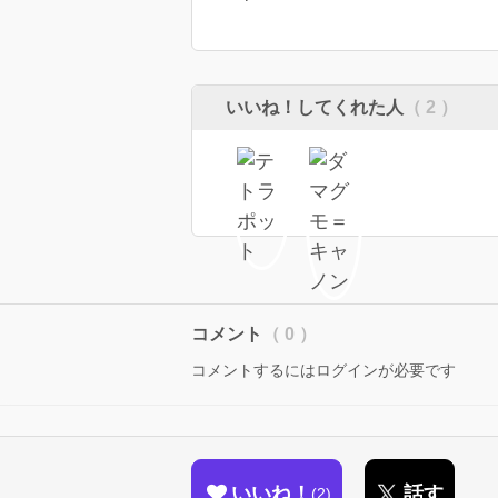
いいね！してくれた人
（ 2 ）
コメント
（ 0 ）
コメントするにはログインが必要です
いいね！
話す
2