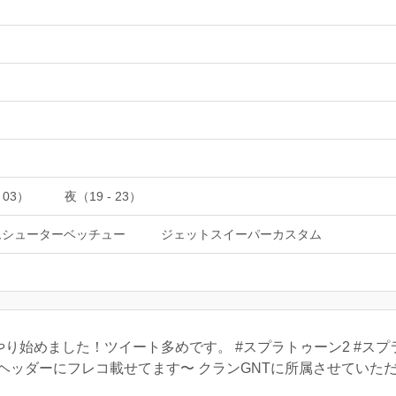
 03）
夜（19 - 23）
ムシューターベッチュー
ジェットスイーパーカスタム
やり始めました！ツイート多めです。 #スプラトゥーン2 #ス
 ヘッダーにフレコ載せてます〜 クランGNTに所属させていた