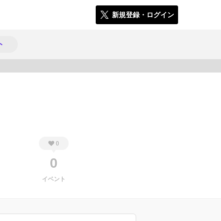
新規登録・ログイン
ト
294
0
0
イベント