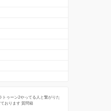
プラトゥーン2やってる人と繋がりた
だております 質問箱