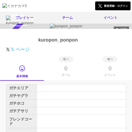
新規登録・ログイン
プレイヤー
チーム
イベント
870
スカウト受付中
kuropon_ponpon
𝕏 ページ
0
0
0
0
チーム
イベント
基本情報
ガチエリア
ガチヤグラ
ガチホコ
ガチアサリ
フレンドコー
ド