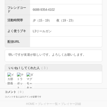
フレンドコー
6688-9354-4102
ド
活動時間帯
夕（15 - 19）
夜（19 - 23）
よく使うブキ
L3リールガン
配信URL
弱いですが友達が欲しいです。よろしくお願いします。
いいね！してくれた人
（ 3 ）
コメント
（ 0 ）
コメントするにはログインが必要です
HOME
>
プレイヤー一覧
> プレイヤー詳細