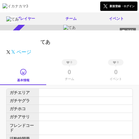
新規登録・ログイン
プレイヤー
チーム
イベント
242
スカウト受付中
てあ
𝕏 ページ
0
0
0
0
チーム
イベント
基本情報
ガチエリア
ガチヤグラ
ガチホコ
ガチアサリ
フレンドコー
ド
活動時間帯