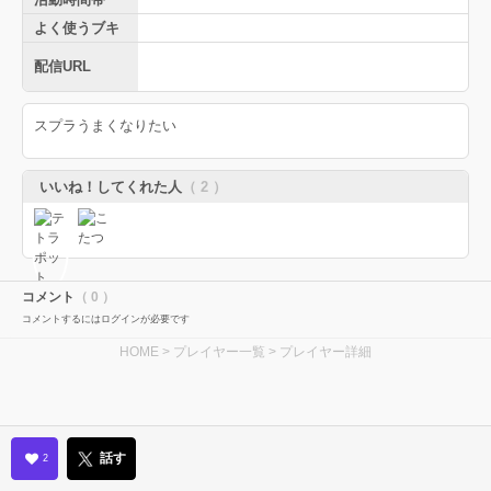
よく使うブキ
配信URL
スプラうまくなりたい
いいね！してくれた人
（ 2 ）
コメント
（ 0 ）
コメントするにはログインが必要です
HOME
>
プレイヤー一覧
> プレイヤー詳細
話す
2