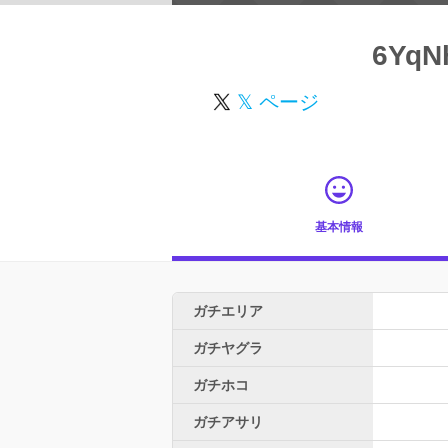
6YqN
𝕏 ページ
基本情報
ガチエリア
ガチヤグラ
ガチホコ
ガチアサリ