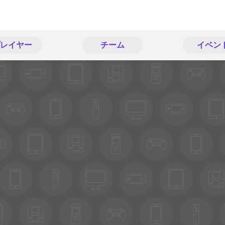
レイヤー
チーム
イベン