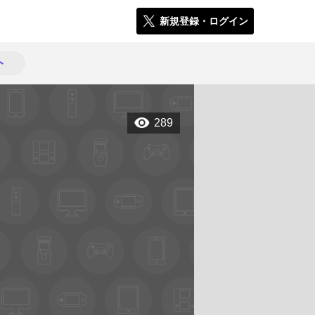
新規登録・ログイン
ト
289