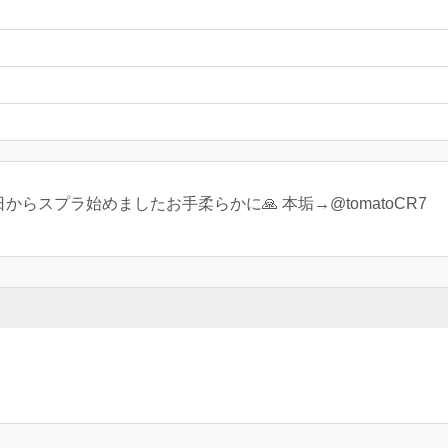
からスプラ始めましたお手柔らかに🙏 本垢→@tomatoCR7