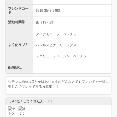
フレンドコー
6519-3547-3493
ド
活動時間帯
夜（19 - 23）
ダイナモローラーベッチュー
よく使うブキ
バレルスピナーリミックス
スクリュースロッシャーベッチュー
配信URL
ウデマエ自体はXとかはありますがどんな方でもフレンドや一緒に
楽しんでプレイできる方募集！！
いいね！してくれた人
（ 2 ）