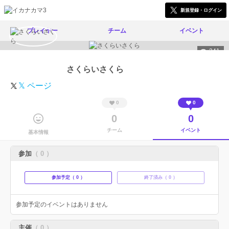
新規登録・ログイン
プレイヤー
チーム
イベント
341
さくらいさくら
𝕏 ページ
0
0
0
0
チーム
イベント
基本情報
参加
（ 0 ）
参加予定（ 0 ）
終了済み（ 0 ）
参加予定のイベントはありません
主催
（ 0 ）