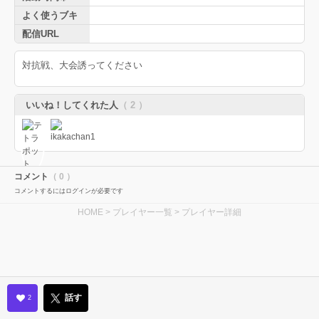
よく使うブキ
配信URL
対抗戦、大会誘ってください
いいね！してくれた人
（ 2 ）
コメント
（ 0 ）
コメントするにはログインが必要です
HOME
>
プレイヤー一覧
> プレイヤー詳細
話す
2