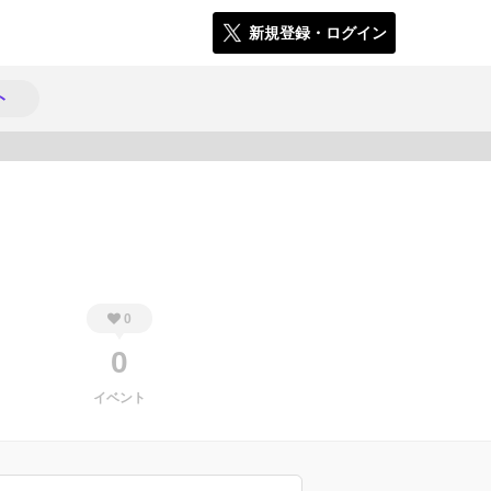
新規登録・ログイン
ト
1013
0
0
イベント