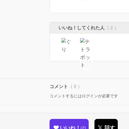
いいね！してくれた人
（ 2 ）
コメント
（ 0 ）
コメントするにはログインが必要です
いいね！
話す
2