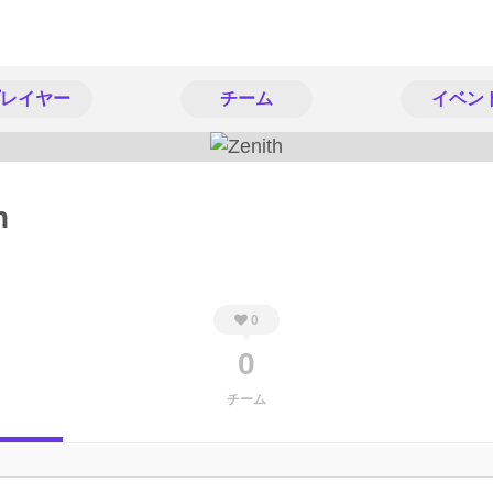
レイヤー
チーム
イベン
h
0
0
チーム