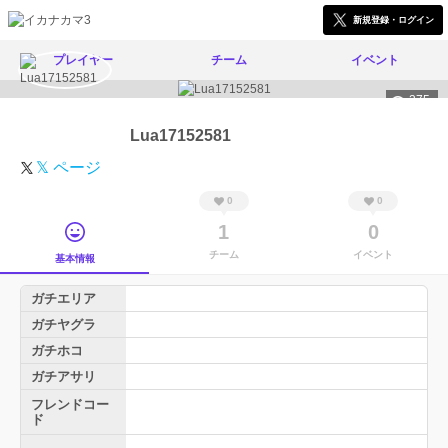
新規登録・ログイン
プレイヤー
チーム
イベント
375
Lua17152581
𝕏 ページ
0
0
1
0
チーム
イベント
基本情報
ガチエリア
ガチヤグラ
ガチホコ
ガチアサリ
フレンドコー
ド