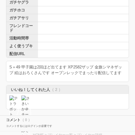
ガチヤグラ
ガチホコ
ガチアサリ
フレンドコー
ド
活動時間帯
よく使うブキ
配信URL
S＋49 甲子園は2回ほど出てます XP2582ザップ 金旗シマネザッ
プ 絵はおろくさんです オープンレックでまったり配信してます
いいね！してくれた人
（ 2 ）
コメント
（ 0 ）
コメントするにはログインが必要です