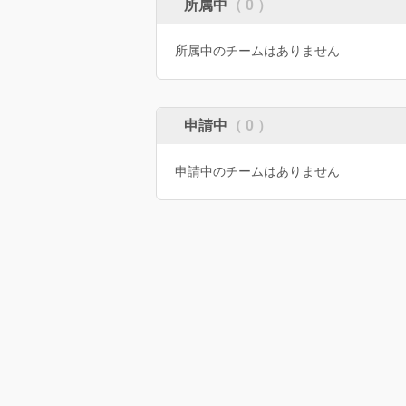
所属中
（ 0 ）
所属中のチームはありません
申請中
（ 0 ）
申請中のチームはありません