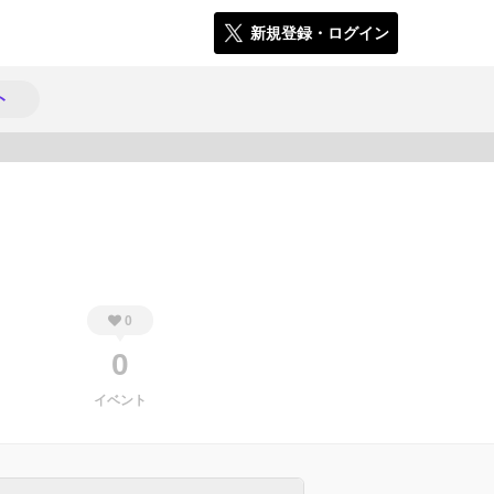
新規登録・ログイン
ト
354
0
0
イベント