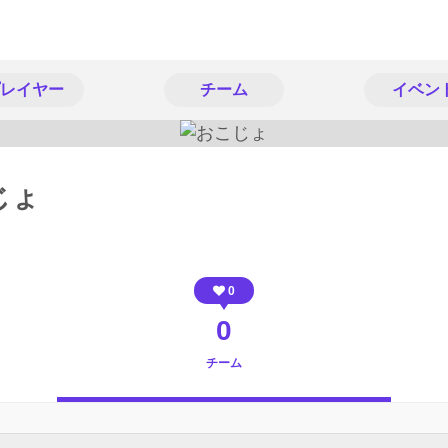
レイヤー
チーム
イベン
じょ
0
0
チーム