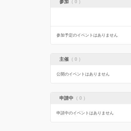
参加
（ 0 ）
参加予定のイベントはありません
主催
（ 0 ）
公開のイベントはありません
申請中
（ 0 ）
申請中のイベントはありません