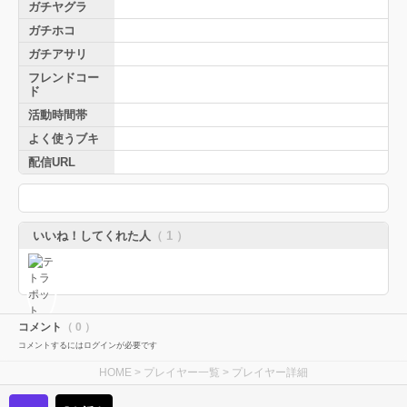
ガチヤグラ
ガチホコ
ガチアサリ
フレンドコー
ド
活動時間帯
よく使うブキ
配信URL
いいね！してくれた人
（ 1 ）
コメント
（ 0 ）
コメントするにはログインが必要です
HOME
>
プレイヤー一覧
> プレイヤー詳細