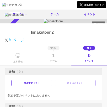
新規登録・ログイン
プレイヤー
チーム
イベント
480
スカウト受付中
kinakotoon2
𝕏 ページ
22
0
1
0
チーム
イベント
基本情報
参加
（ 0 ）
参加予定（ 0 ）
終了済み（ 0 ）
参加予定のイベントはありません
主催
（ 0 ）