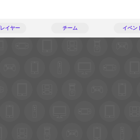
レイヤー
チーム
イベン