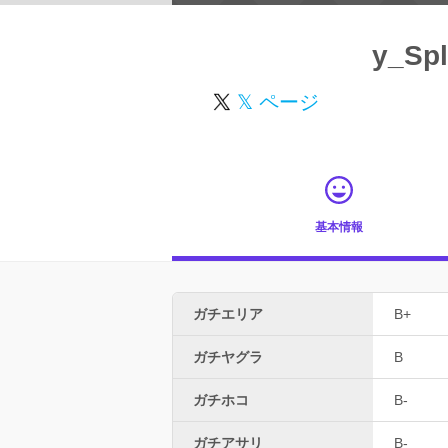
y_Sp
𝕏 ページ
基本情報
ガチエリア
B+
ガチヤグラ
B
ガチホコ
B-
ガチアサリ
B-