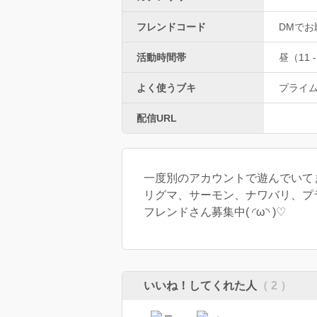
フレンドコード
DMでお願
活動時間帯
昼（11 -
よく使うブキ
プライ
配信URL
一度別のアカウントで遊んでいてまた
リグマ、サーモン、ナワバリ、プラベ
フレンドさん募集中( ◜ω◝ )♡
いいね！してくれた人
（ 2 ）