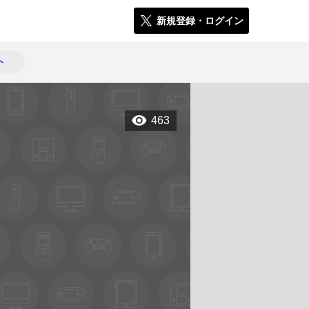
新規登録・ログイン
ト
463