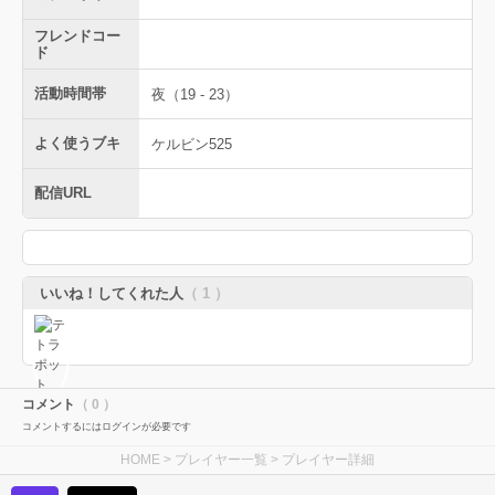
フレンドコー
ド
活動時間帯
夜（19 - 23）
よく使うブキ
ケルビン525
配信URL
いいね！してくれた人
（ 1 ）
コメント
（ 0 ）
コメントするにはログインが必要です
HOME
>
プレイヤー一覧
> プレイヤー詳細