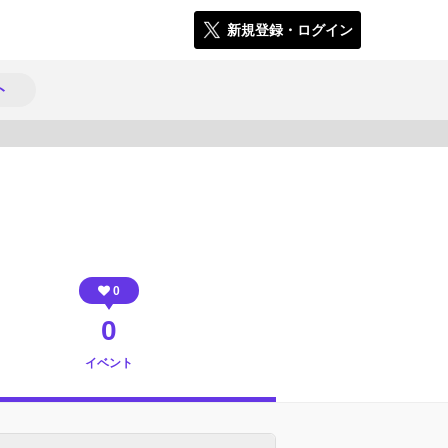
新規登録・ログイン
ト
338
0
0
イベント