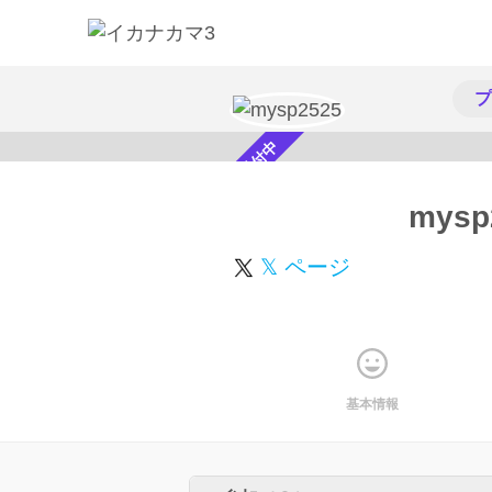
プ
スカウト受付中
mysp
𝕏 ページ
基本情報