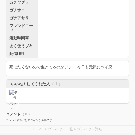
ガチヤグラ
ガチホコ
ガチアサリ
フレンドコー
ド
活動時間帯
よく使うブキ
配信URL
死にたくないので生きてるのがデフォ 今日も元気にツイ廃
いいね！してくれた人
（ 1 ）
コメント
（ 0 ）
コメントするにはログインが必要です
HOME
>
プレイヤー一覧
> プレイヤー詳細