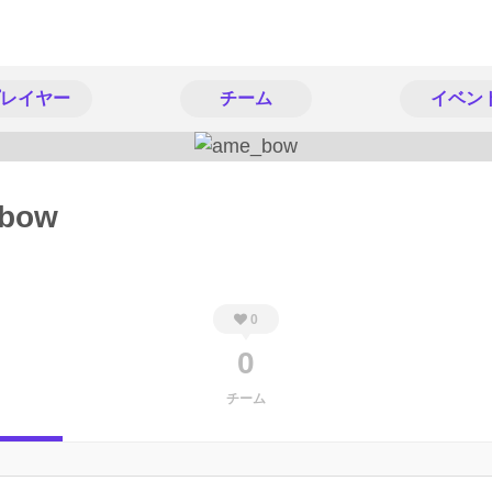
レイヤー
チーム
イベン
bow
0
0
チーム