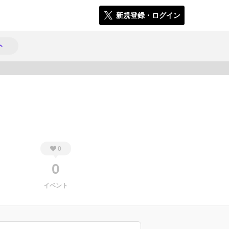
新規登録・ログイン
ト
238
0
0
イベント