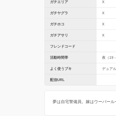
ガチエリア
X
ガチヤグラ
X
ガチホコ
X
ガチアサリ
X
フレンドコード
活動時間帯
夜（19 -
よく使うブキ
デュア
配信URL
夢は自宅警備員。嫁はウーパールーパー(