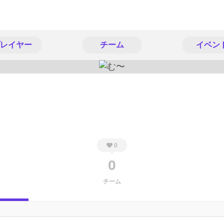
レイヤー
チーム
イベン
0
0
チーム