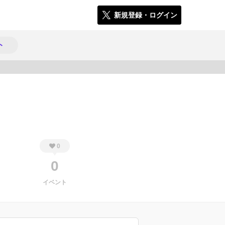
新規登録・ログイン
ト
344
0
0
イベント