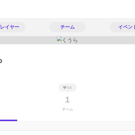
レイヤー
チーム
イベン
ら
54
1
チーム