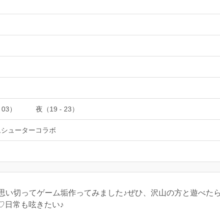
 03）
夜（19 - 23）
ムシューターコラボ
思い切ってゲーム垢作ってみました♪ぜひ、沢山の方と遊べたら
者♡日常も呟きたい♪