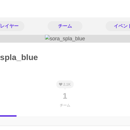
レイヤー
チーム
イベン
spla_blue
2.1K
1
チーム