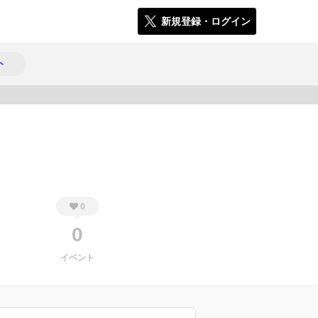
新規登録・ログイン
ト
352
0
0
イベント