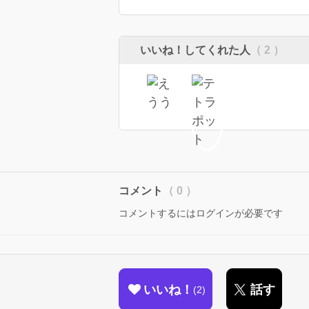
いいね！してくれた人
（ 2 ）
コメント
（ 0 ）
コメントするにはログインが必要です
いいね！
話す
2