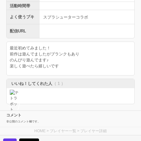
活動時間帯
よく使うブキ
スプラシューターコラボ
配信URL
最近初めてみました！
前作は遊んでましたがブランクもあり
のんびり遊んでます♪
楽しく遊べたら嬉しいです
いいね！してくれた人
（ 1 ）
コメント
非公開のコメント欄です。
HOME
>
プレイヤー一覧
> プレイヤー詳細