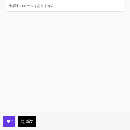
申請中のチームはありません
話す
2