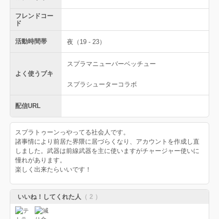
フレンドコー
ド
活動時間帯
夜（19 - 23）
スプラマニューバーベッチュー
よく使うブキ
スプラシューターコラボ
配信URL
スプラトゥーンっやってる社会人です。
諸事情により前居た界隈に居づらくなり、アカウントを作成し直
しました。武器は前線武器を主に使いますがチャージャー使いに
憧れがあります。
楽しく出来たらいいです！
いいね！してくれた人
（ 2 ）