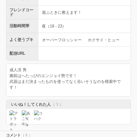
フレンドコー
遊ぶときに教えます！
ド
活動時間帯
夜（19 - 23）
よく使うブキ
オーバーフロッシャー
ホクサイ・ヒュー
配信URL
成人済 男
腕前はへたっぴのエンジョイ勢です！
武器はまだ決まったものを使ってなく合いそうなのを模索中で
す！
いいね！してくれた人
（ 3 ）
コメント
（ 0 ）