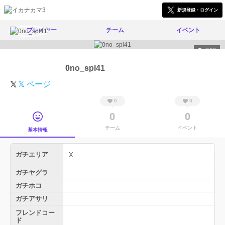
新規登録・ログイン
プレイヤー
チーム
イベント
242
0no_spl41
𝕏 ページ
0
0
0
0
チーム
イベント
基本情報
ガチエリア
X
ガチヤグラ
ガチホコ
ガチアサリ
フレンドコー
ド