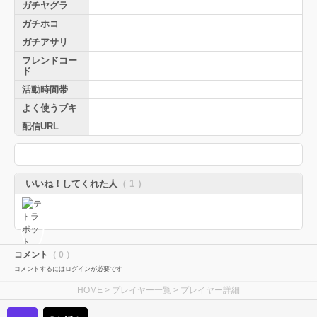
ガチヤグラ
ガチホコ
ガチアサリ
フレンドコー
ド
活動時間帯
よく使うブキ
配信URL
いいね！してくれた人
（ 1 ）
コメント
（ 0 ）
コメントするにはログインが必要です
HOME
>
プレイヤー一覧
> プレイヤー詳細