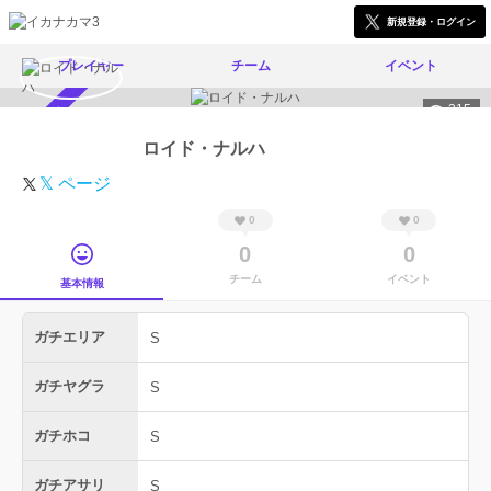
新規登録・ログイン
プレイヤー
チーム
イベント
315
スカウト受付中
ロイド・ナルハ
𝕏 ページ
0
0
0
0
チーム
イベント
基本情報
ガチエリア
S
ガチヤグラ
S
ガチホコ
S
ガチアサリ
S