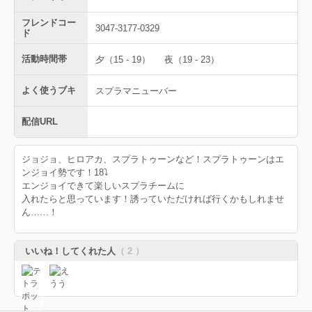
フレンドコー
3047-3177-0329
ド
活動時間帯
夕（15 - 19）
夜（19 - 23）
よく使うブキ
スプラマニューバー
配信URL
ジョジョ、ヒロアカ、スプラトゥーンなど！スプラトゥーンはエ
ンジョイ勢です！18⤵︎
エンジョイできて楽しいスプラチームに
入れたらと思っています！誘っていただければ行くかもしれませ
ん……！
いいね！してくれた人
（ 2 ）