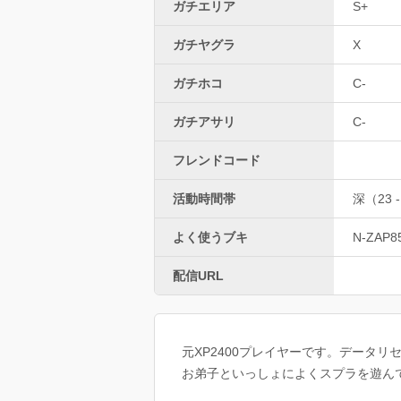
ガチエリア
S+
ガチヤグラ
X
ガチホコ
C-
ガチアサリ
C-
フレンドコード
活動時間帯
深（23 -
よく使うブキ
N-ZAP8
配信URL
元XP2400プレイヤーです。データ
お弟子といっしょによくスプラを遊ん