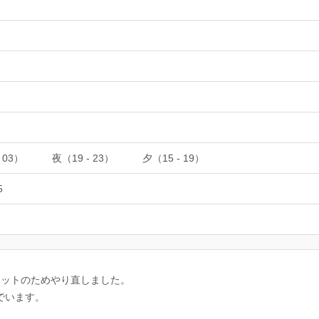
 03）
夜（19 - 23）
夕（15 - 19）
5
リセットのためやり直しました。
でいます。