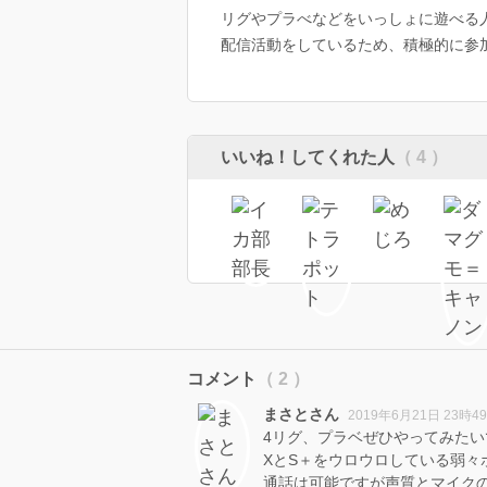
リグやプラべなどをいっしょに遊べる
配信活動をしているため、積極的に参
いいね！してくれた人
（ 4 ）
コメント
（ 2 ）
まさとさん
2019年6月21日 23時4
4リグ、プラベぜひやってみたい
XとS＋をウロウロしている弱々
通話は可能ですが声質とマイク