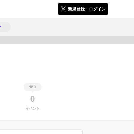
新規登録・ログイン
ト
1384
0
0
イベント