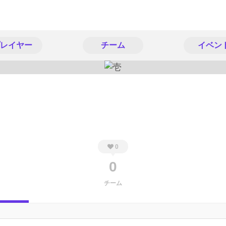
レイヤー
チーム
イベン
0
0
チーム