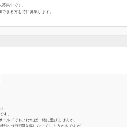
人募集中です。
加できる方を特に募集します。
9分
です。
ボールドでもよければ一緒に遊びませんか。
の都合上ほぼ聞き専になってしまうかもですが…