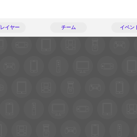
レイヤー
チーム
イベン