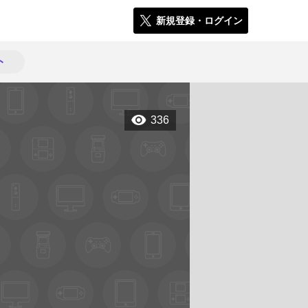
新規登録・ログイン
ト
336