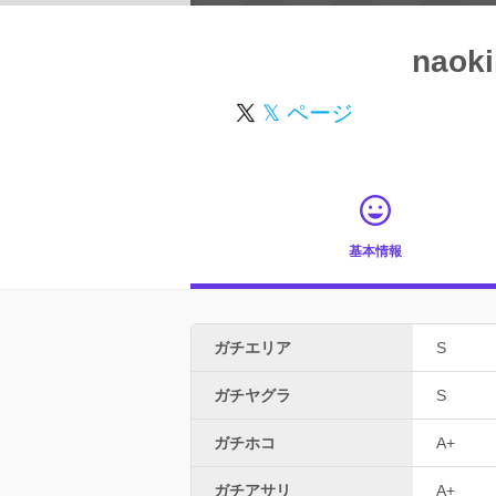
naoki
𝕏 ページ
基本情報
ガチエリア
S
ガチヤグラ
S
ガチホコ
A+
ガチアサリ
A+