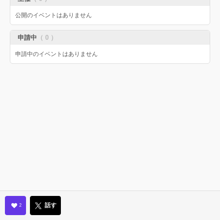
公開のイベントはありません
申請中
（ 0 ）
申請中のイベントはありません
話す
2