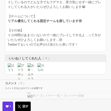
イしているのでどんな方でもウデマエ、実力気にせず一緒にプレ
イしてくれる人がいたらぜひよろしくお願いします😂
【チームについて】
リアル優先してくれる固定チームを探しています😢
【その他】
イカ仲間があまりいないので一緒にプレイしてやるよ...って方が
いたらぜひよろしくお願いします...😢
Twitterでもいいのでお声がけ頂けたら幸いです！
いいね！してくれた人
（ 4 ）
コメント
（ 0 ）
コメントするにはログインが必要です
HOME
>
プレイヤー一覧
> プレイヤー詳細
話す
4