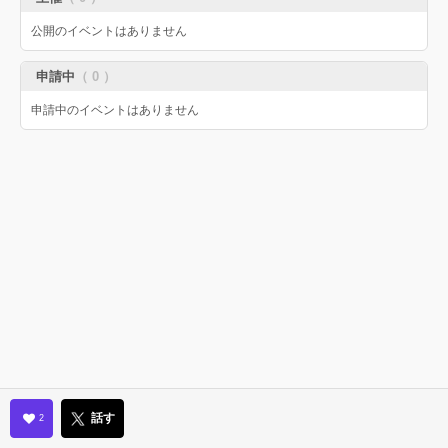
公開のイベントはありません
申請中
（ 0 ）
申請中のイベントはありません
話す
2