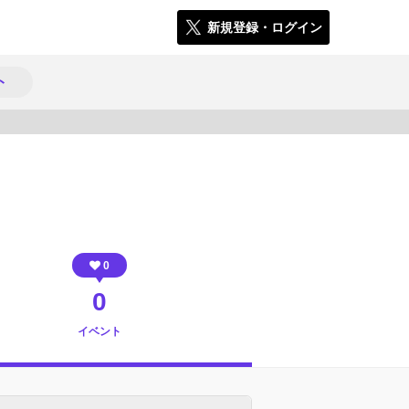
新規登録・ログイン
ト
460
0
0
イベント