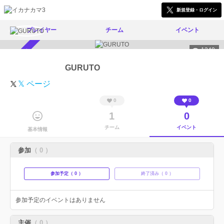
新規登録・ログイン
プレイヤー
チーム
イベント
1240
スカウト受付中
GURUTO
𝕏 ページ
0
0
1
0
チーム
イベント
基本情報
参加
（ 0 ）
参加予定（ 0 ）
終了済み（ 0 ）
参加予定のイベントはありません
主催
（ 0 ）