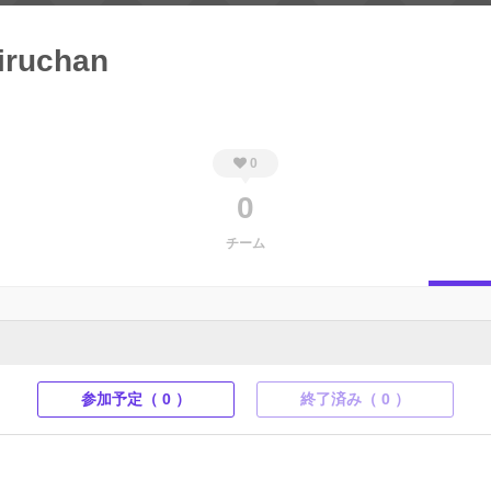
iruchan
0
0
チーム
参加予定（ 0 ）
終了済み（ 0 ）