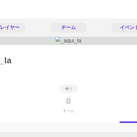
レイヤー
チーム
イベン
_la
0
0
チーム