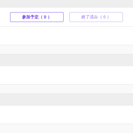
参加予定（ 0 ）
終了済み（ 0 ）