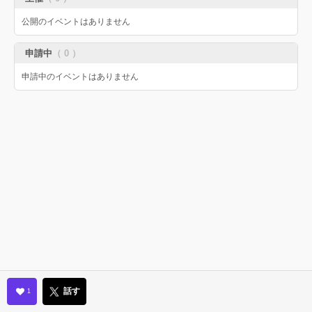
公開のイベントはありません
申請中
（ 0 ）
申請中のイベントはありません
話す
1