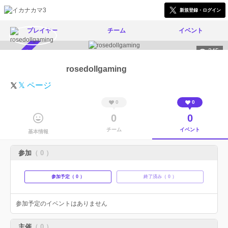
新規登録・ログイン
プレイヤー
チーム
イベント
245
スカウト受付中
rosedollgaming
𝕏 ページ
0
0
0
0
チーム
イベント
基本情報
参加
（ 0 ）
参加予定（ 0 ）
終了済み（ 0 ）
参加予定のイベントはありません
主催
（ 0 ）