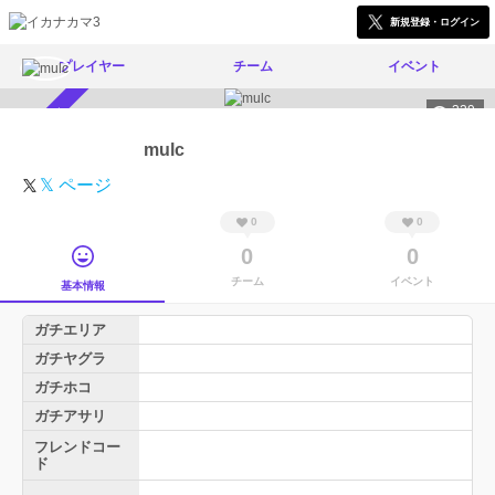
新規登録・ログイン
プレイヤー
チーム
イベント
329
スカウト受付中
mulc
𝕏 ページ
0
0
0
0
チーム
イベント
基本情報
ガチエリア
ガチヤグラ
ガチホコ
ガチアサリ
フレンドコー
ド