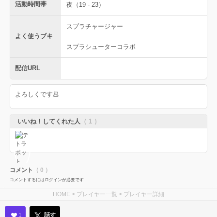
活動時間帯
夜（19 - 23）
スプラチャージャー
よく使うブキ
スプラシューターコラボ
配信URL
よろしくです🥟
いいね！してくれた人
（ 1 ）
コメント
（ 0 ）
コメントするにはログインが必要です
HOME
>
プレイヤー一覧
> プレイヤー詳細
話す
1