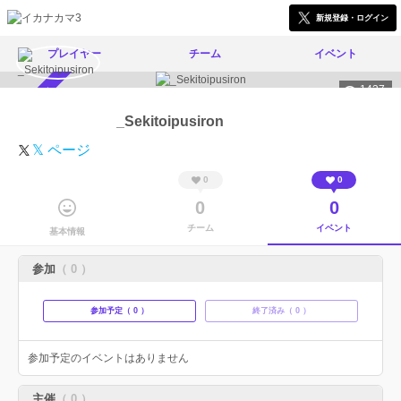
新規登録・ログイン
プレイヤー
チーム
イベント
1437
スカウト受付中
_Sekitoipusiron
𝕏 ページ
0
0
0
0
チーム
イベント
基本情報
参加
（ 0 ）
参加予定（ 0 ）
終了済み（ 0 ）
参加予定のイベントはありません
主催
（ 0 ）