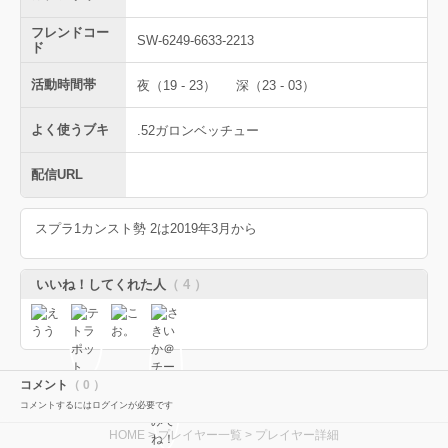
フレンドコー
SW-6249-6633-2213
ド
活動時間帯
夜（19 - 23）
深（23 - 03）
よく使うブキ
.52ガロンベッチュー
配信URL
スプラ1カンスト勢 2は2019年3月から
いいね！してくれた人
（ 4 ）
コメント
（ 0 ）
コメントするにはログインが必要です
HOME
>
プレイヤー一覧
> プレイヤー詳細