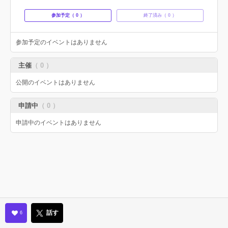
参加予定（ 0 ）
終了済み（ 0 ）
参加予定のイベントはありません
主催
（ 0 ）
公開のイベントはありません
申請中
（ 0 ）
申請中のイベントはありません
話す
6