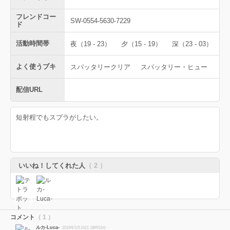
フレンドコー
SW-0554-5630-7229
ド
活動時間帯
夜（19 - 23）
夕（15 - 19）
深（23 - 03）
よく使うブキ
スパッタリークリア
スパッタリー・ヒュー
配信URL
短射程でもスプラがしたい。
いいね！してくれた人
（ 2 ）
コメント
（ 1 ）
ルカ-Luca-
2019年5月24日 18時53分