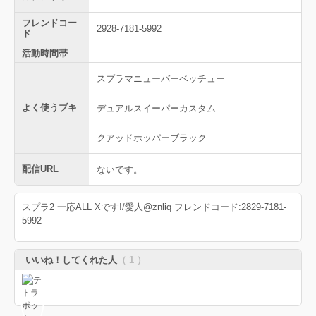
フレンドコー
2928-7181-5992
ド
活動時間帯
スプラマニューバーベッチュー
よく使うブキ
デュアルスイーパーカスタム
クアッドホッパーブラック
配信URL
ないです。
スプラ2 一応ALL Xです!/愛人@znliq フレンドコード:2829-7181-
5992
いいね！してくれた人
（ 1 ）