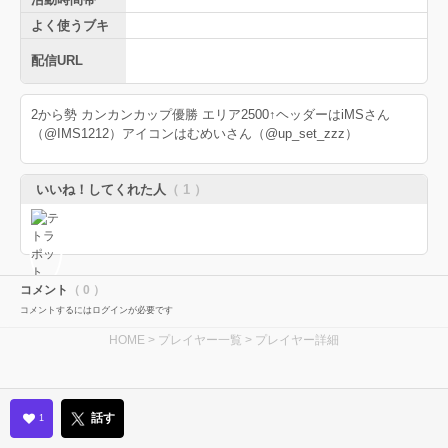
よく使うブキ
配信URL
2から勢 カンカンカップ優勝 エリア2500↑ヘッダーはiMSさん
（@IMS1212）アイコンはむめいさん（@up_set_zzz）
いいね！してくれた人
（ 1 ）
コメント
（ 0 ）
コメントするにはログインが必要です
HOME
>
プレイヤー一覧
> プレイヤー詳細
話す
1