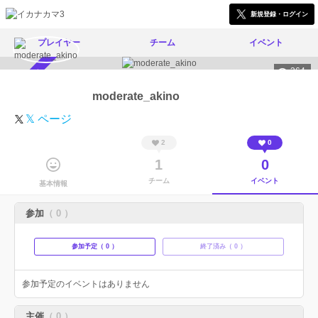
新規登録・ログイン
プレイヤー
チーム
イベント
364
スカウト受付中
moderate_akino
𝕏 ページ
2
0
1
0
チーム
イベント
基本情報
参加
（ 0 ）
参加予定（ 0 ）
終了済み（ 0 ）
参加予定のイベントはありません
主催
（ 0 ）