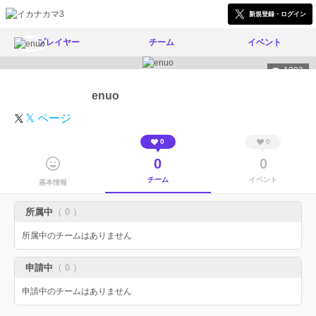
新規登録・ログイン
プレイヤー
チーム
イベント
1382
enuo
𝕏 ページ
0
0
0
0
チーム
イベント
基本情報
所属中
（ 0 ）
所属中のチームはありません
申請中
（ 0 ）
申請中のチームはありません